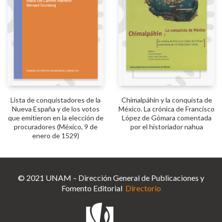
Lista de conquistadores de la
Chimalpáhin y la conquista de
Nueva España y de los votos
México. La crónica de Francisco
que emitieron en la elección de
López de Gómara comentada
procuradores (México, 9 de
por el historiador nahua
enero de 1529)
© 2021
UNAM
– Dirección General de Publicaciones y
Fomento Editorial
Directorio